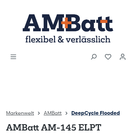
Zum Hauptinhalt springen
Markenwelt
AMBatt
DeepCycle Flooded
AMBatt AM-145 ELPT