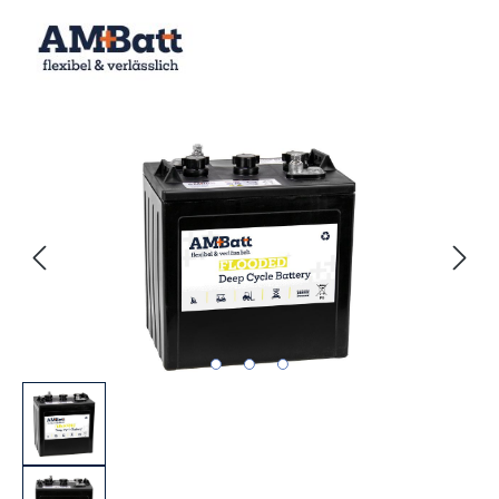
Bildergalerie überspringen