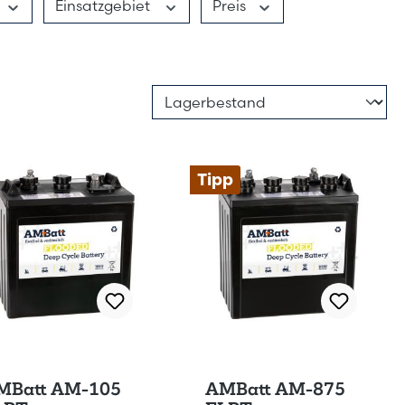
Einsatzgebiet
Preis
Tipp
MBatt AM-105
AMBatt AM-875