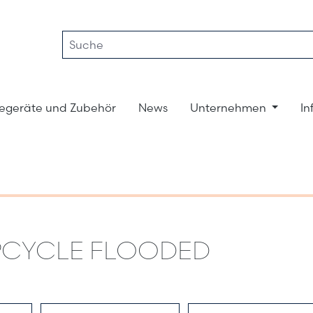
egeräte und Zubehör
News
Unternehmen
In
PCYCLE FLOODED