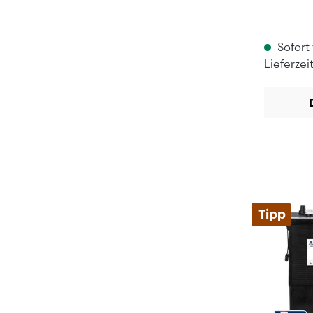
Sofort
Lieferzei
Tipp