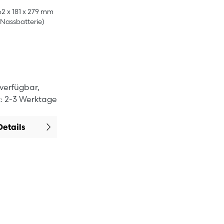
62 x 181 x 279 mm
Nassbatterie)
 verfügbar,
t: 2-3 Werktage
Details