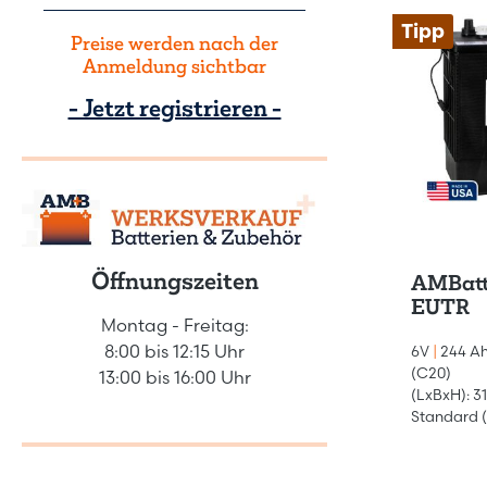
Tipp
Preise werden nach der
Anmeldung sichtbar
- Jetzt registrieren -
Öffnungszeiten
AMBatt
EUTR
Montag - Freitag:
8:00 bis 12:15 Uhr
6V
|
244 Ah
(C20)
13:00 bis 16:00 Uhr
(LxBxH): 3
Standard (