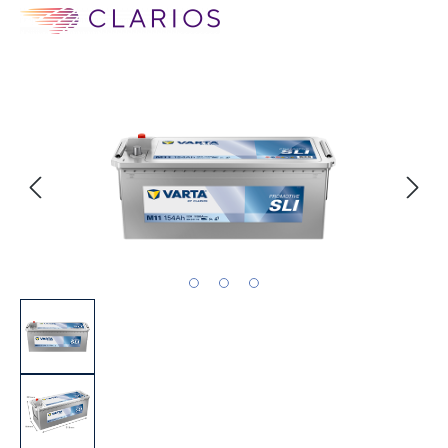
Bildergalerie überspringen