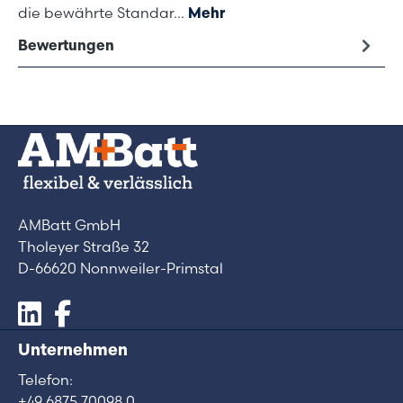
die bewährte Standar…
Mehr
Bewertungen
AMBatt GmbH
Tholeyer Straße 32
D-66620 Nonnweiler-Primstal
Unternehmen
Telefon:
+49 6875 70098 0