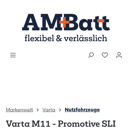
Zum Hauptinhalt springen
Markenwelt
Varta
Nutzfahrzeuge
Varta M11 - Promotive SLI