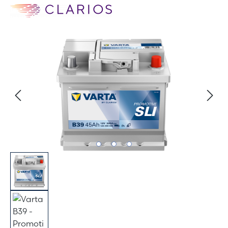
Bildergalerie überspringen