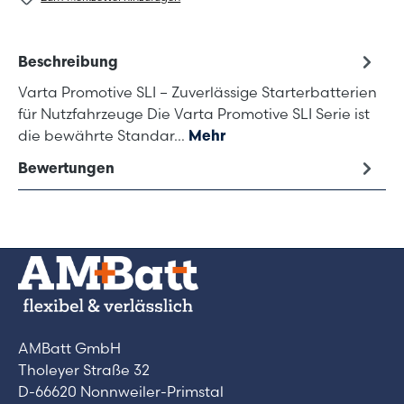
Beschreibung
Varta Promotive SLI – Zuverlässige Starterbatterien
für Nutzfahrzeuge Die Varta Promotive SLI Serie ist
die bewährte Standar…
Mehr
Bewertungen
AMBatt GmbH
Tholeyer Straße 32
D-66620 Nonnweiler-Primstal