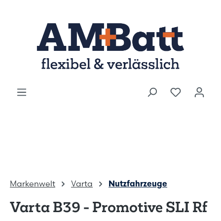
Zum Hauptinhalt springen
Markenwelt
Varta
Nutzfahrzeuge
Varta B39 - Promotive SLI Rf