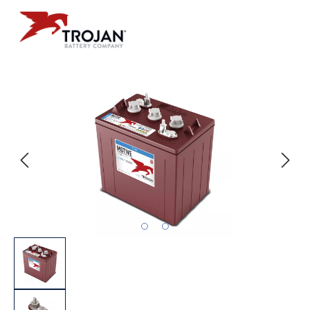
Bildergalerie überspringen