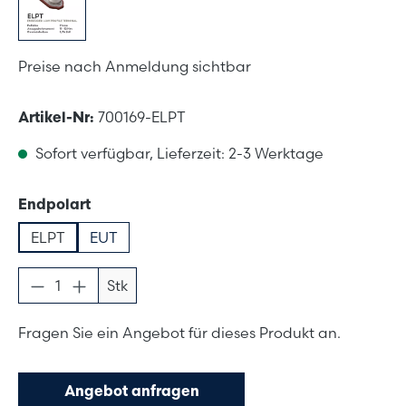
Preise nach Anmeldung sichtbar
Artikel-Nr:
700169-ELPT
Sofort verfügbar, Lieferzeit: 2-3 Werktage
auswählen
Endpolart
ELPT
EUT
Produkt Anzahl: Gib den gewünschten Wer
Stk
Fragen Sie ein Angebot für dieses Produkt an.
Angebot anfragen