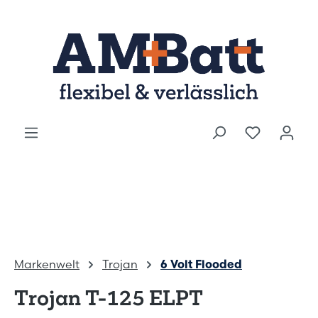
Zum Hauptinhalt springen
Markenwelt
Trojan
6 Volt Flooded
Trojan T-125 ELPT