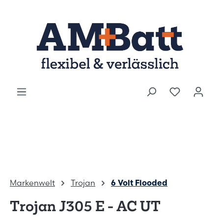
Zum Hauptinhalt springen
Markenwelt
Trojan
6 Volt Flooded
Trojan J305 E - AC UT