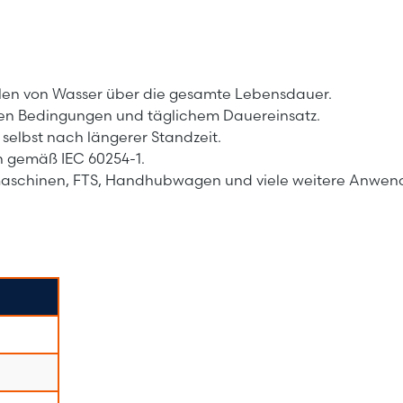
llen von Wasser über die gesamte Lebensdauer.
llen Bedingungen und täglichem Dauereinsatz.
r, selbst nach längerer Standzeit.
en gemäß IEC 60254-1.
smaschinen, FTS, Handhubwagen und viele weitere Anwe