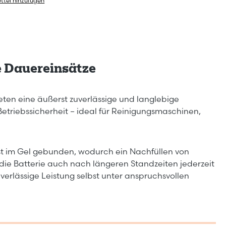
ttel hinzufügen
le Dauereinsätze
ieten eine äußerst zuverlässige und langlebige
etriebssicherheit – ideal für Reinigungsmaschinen,
fest im Gel gebunden, wodurch ein Nachfüllen von
 die Batterie auch nach längeren Standzeiten jederzeit
verlässige Leistung selbst unter anspruchsvollen