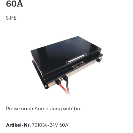
60A
S.P.E.
Bildergalerie überspringen
Preise nach Anmeldung sichtbar
Artikel-Nr:
701054-24V 60A