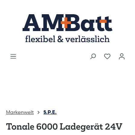
Zum Hauptinhalt springen
Markenwelt
S.P.E.
Tonale 6000 Ladegerät 24V