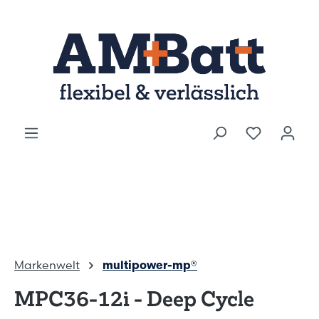
Zum Hauptinhalt springen
Markenwelt
multipower-mp®
MPC36-12i - Deep Cycle