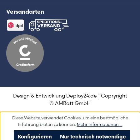
Versandarten
Design & Entwicklung
Deploy24.de
| Copryright
© AMBatt GmbH
Diese Website verwendet Cookies, um eine bestmögliche
Erfahrung bieten zu können.
Mehr Informationen ...
Konfigurieren
Nur technisch notwendige