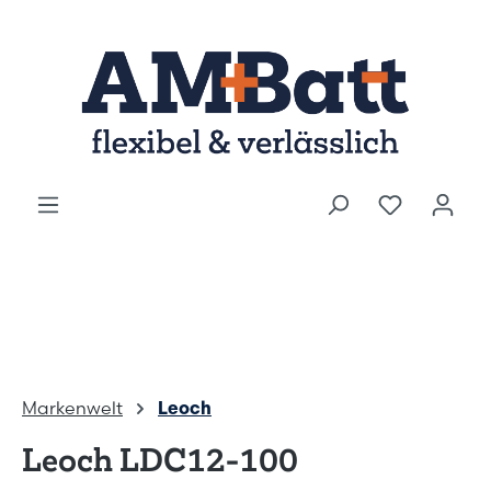
Zum Hauptinhalt springen
Markenwelt
Leoch
Leoch LDC12-100