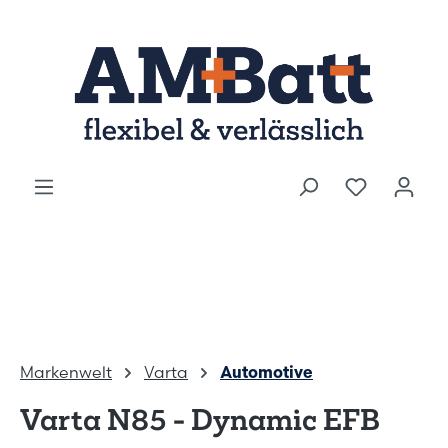
Zum Hauptinhalt springen
Markenwelt
Varta
Automotive
Varta N85 - Dynamic EFB