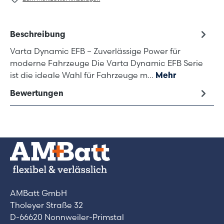
Beschreibung
Varta Dynamic EFB – Zuverlässige Power für
moderne Fahrzeuge Die Varta Dynamic EFB Serie
ist die ideale Wahl für Fahrzeuge m…
Mehr
Bewertungen
AMBatt GmbH
Tholeyer Straße 32
D-66620 Nonnweiler-Primstal