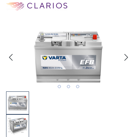
Bildergalerie überspringen