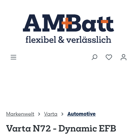
Zum Hauptinhalt springen
Markenwelt
Varta
Automotive
Varta N72 - Dynamic EFB