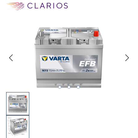
Bildergalerie überspringen