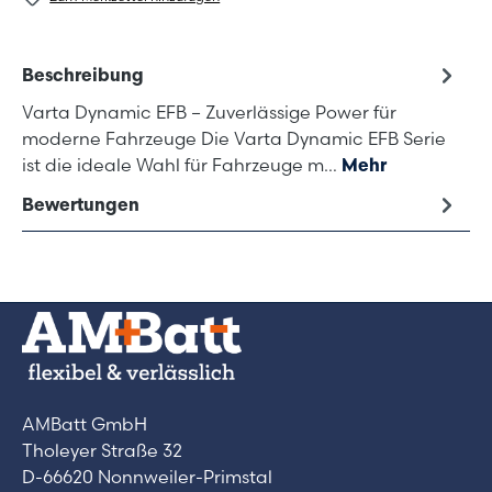
Beschreibung
Varta Dynamic EFB – Zuverlässige Power für
moderne Fahrzeuge Die Varta Dynamic EFB Serie
ist die ideale Wahl für Fahrzeuge m…
Mehr
Bewertungen
AMBatt GmbH
Tholeyer Straße 32
D-66620 Nonnweiler-Primstal