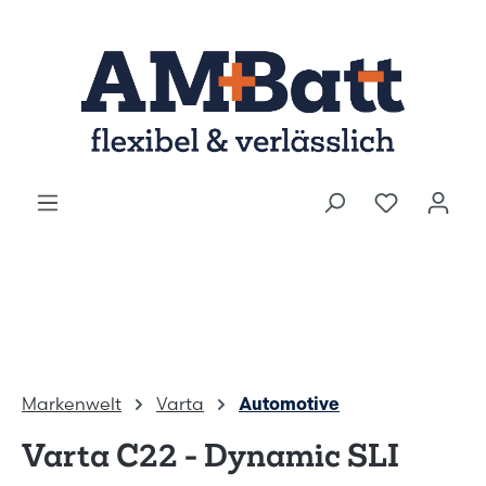
Zum Hauptinhalt springen
Markenwelt
Varta
Automotive
Varta C22 - Dynamic SLI