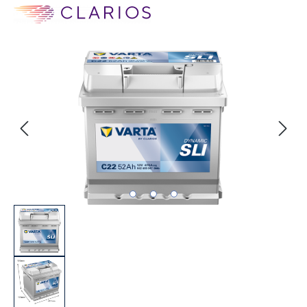
Bildergalerie überspringen