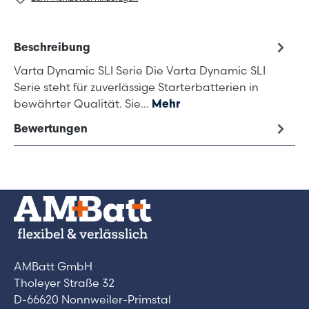
Beschreibung
Varta Dynamic SLI Serie Die Varta Dynamic SLI
Serie steht für zuverlässige Starterbatterien in
bewährter Qualität. Sie…
Mehr
Bewertungen
AMBatt GmbH
Tholeyer Straße 32
D-66620 Nonnweiler-Primstal