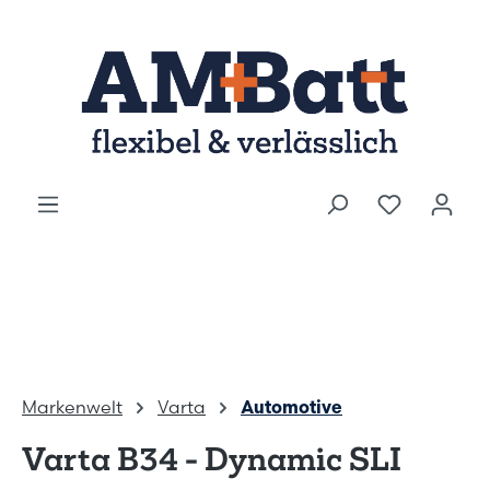
Zum Hauptinhalt springen
Markenwelt
Varta
Automotive
Varta B34 - Dynamic SLI