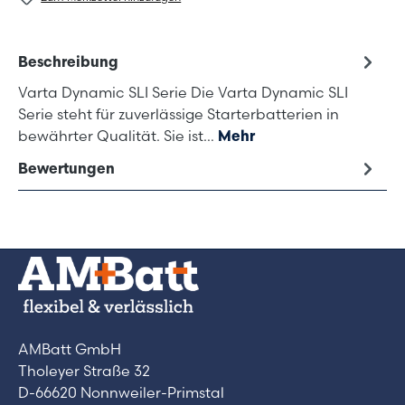
Beschreibung
Varta Dynamic SLI Serie Die Varta Dynamic SLI
Serie steht für zuverlässige Starterbatterien in
bewährter Qualität. Sie ist…
Mehr
Bewertungen
AMBatt GmbH
Tholeyer Straße 32
D-66620 Nonnweiler-Primstal