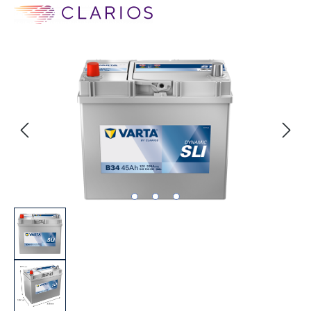
Bildergalerie überspringen