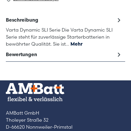
Beschreibung
Varta Dynamic SLI Serie Die Varta Dynamic SLI
Serie steht für zuverlässige Starterbatterien in
bewährter Qualität. Sie ist…
Mehr
Bewertungen
AMBatt GmbH
Tholeyer Straße 32
D-66620 Nonnweiler-Primstal