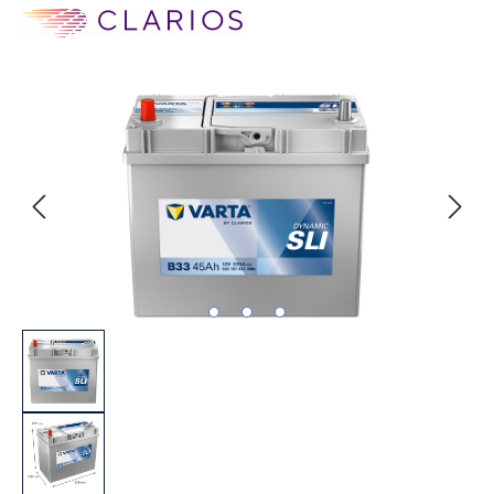
Bildergalerie überspringen