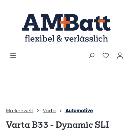
Zum Hauptinhalt springen
Markenwelt
Varta
Automotive
Varta B33 - Dynamic SLI