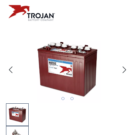
Bildergalerie überspringen