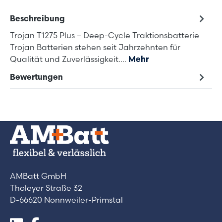
Beschreibung
Trojan T1275 Plus – Deep-Cycle Traktionsbatterie
Trojan Batterien stehen seit Jahrzehnten für
Qualität und Zuverlässigkeit.…
Mehr
Bewertungen
AMBatt GmbH
Tholeyer Straße 32
D-66620 Nonnweiler-Primstal