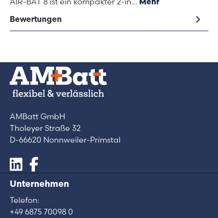
AIR-BAT 8 ist ein kompakter 2-in…
Mehr
Bewertungen
AMBatt GmbH
Tholeyer Straße 32
D-66620 Nonnweiler-Primstal
Unternehmen
Telefon:
+49 6875 70098 0