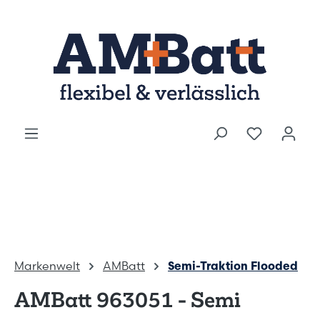
Zum Hauptinhalt springen
Markenwelt
AMBatt
Semi-Traktion Flooded
AMBatt 963051 - Semi